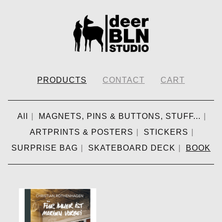
PRODUCTS
CONTACT
CART
All
MAGNETS, PINS & BUTTONS, STUFF...
ARTPRINTS & POSTERS
STICKERS
SURPRISE BAG
SKATEBOARD DECK
BOOK
BOOK